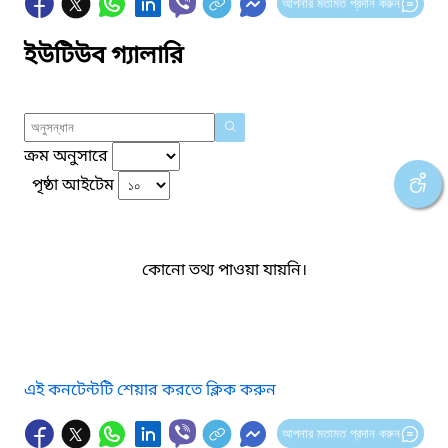
আপনার মতামত প্রদান করুন
ইউটিউব গ্যালারি
ক্রম অনুসারে
পৃষ্ঠা আইটেম
কোনো তথ্য পাওয়া যায়নি।
এই কনটেন্টটি শেয়ার করতে ক্লিক করুন
আপনার মতামত প্রদান করুন