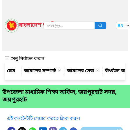
বাংলাদেশ জাতীয় তথ্য বাতায়ন
BN
দেখুন
মেনু নির্বাচন করুন
আমাদের সম্পর্কে
আমাদের সেবা
ঊর্ধ্বতন অফ
উপজেলা মাধ্যমিক শিক্ষা অফিস, জয়পুরহাট সদর,
জয়পুরহাট
এই কনটেন্টটি শেয়ার করতে ক্লিক করুন