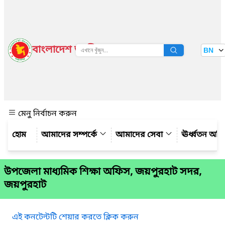
বাংলাদেশ জাতীয় তথ্য বাতায়ন
BN
দেখুন
মেনু নির্বাচন করুন
আমাদের সম্পর্কে
আমাদের সেবা
ঊর্ধ্বতন অফ
উপজেলা মাধ্যমিক শিক্ষা অফিস, জয়পুরহাট সদর,
জয়পুরহাট
এই কনটেন্টটি শেয়ার করতে ক্লিক করুন