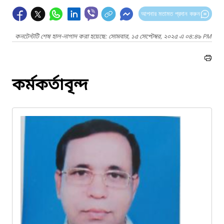
আপনার মতামত প্রদান করুন
কনটেন্টটি শেষ হাল-নাগাদ করা হয়েছে: সোমবার, ১৫ সেপ্টেম্বর, ২০২৫ এ ০৪:৪৯ PM
কর্মকর্তাবৃন্দ