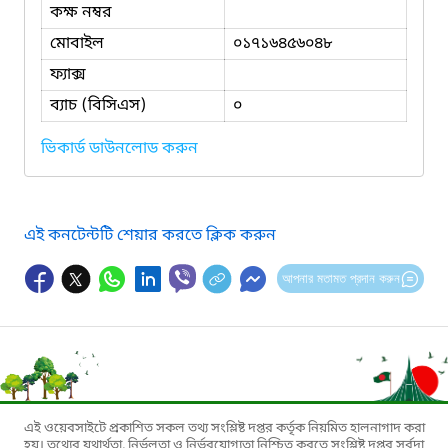
কক্ষ নম্বর
মোবাইল
০১৭১৬৪৫৬০৪৮
ফ্যাক্স
ব্যাচ (বিসিএস)
০
ভিকার্ড ডাউনলোড করুন
এই কনটেন্টটি শেয়ার করতে ক্লিক করুন
আপনার মতামত প্রদান করুন
এই ওয়েবসাইটে প্রকাশিত সকল তথ্য সংশ্লিষ্ট দপ্তর কর্তৃক নিয়মিত হালনাগাদ করা
হয়। তথ্যের যথার্থতা, নির্ভুলতা ও নির্ভরযোগ্যতা নিশ্চিত করতে সংশ্লিষ্ট দপ্তর সর্বদা