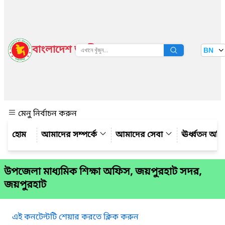
বাংলাদেশ জাতীয় তথ্য বাতায়ন
BN
দেখুন
মেনু নির্বাচন করুন
আমাদের সম্পর্কে
আমাদের সেবা
ঊর্ধ্বতন অফ
উপজেলা মাধ্যমিক শিক্ষা অফিস, জয়পুরহাট সদর,
জয়পুরহাট
এই কনটেন্টটি শেয়ার করতে ক্লিক করুন