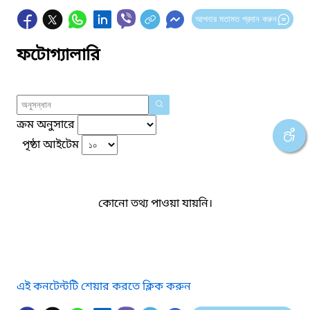
আপনার মতামত প্রদান করুন
ফটোগ্যালারি
ক্রম অনুসারে
পৃষ্ঠা আইটেম
কোনো তথ্য পাওয়া যায়নি।
এই কনটেন্টটি শেয়ার করতে ক্লিক করুন