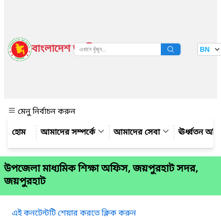
বাংলাদেশ জাতীয় তথ্য বাতায়ন
BN
দেখুন
মেনু নির্বাচন করুন
আমাদের সম্পর্কে
আমাদের সেবা
ঊর্ধ্বতন অফ
উপজেলা মাধ্যমিক শিক্ষা অফিস, জয়পুরহাট সদর,
জয়পুরহাট
এই কনটেন্টটি শেয়ার করতে ক্লিক করুন