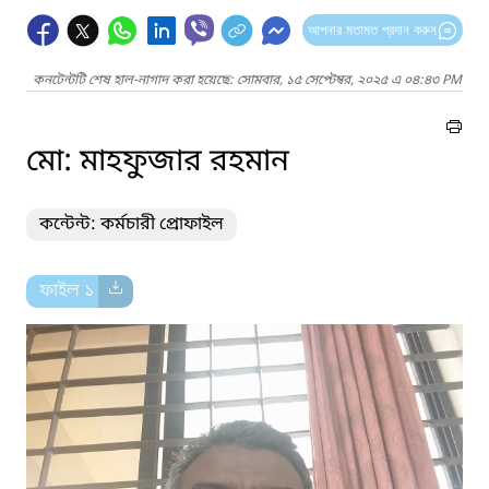
আপনার মতামত প্রদান করুন
কনটেন্টটি শেষ হাল-নাগাদ করা হয়েছে: সোমবার, ১৫ সেপ্টেম্বর, ২০২৫ এ ০৪:৪৩ PM
মো: মাহফুজার রহমান
কন্টেন্ট: কর্মচারী প্রোফাইল
ফাইল ১