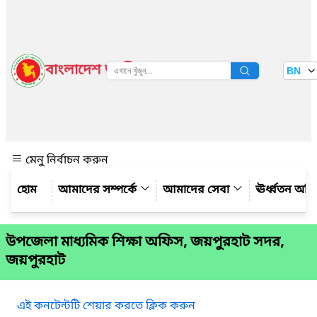
বাংলাদেশ জাতীয় তথ্য বাতায়ন
BN
দেখুন
মেনু নির্বাচন করুন
আমাদের সম্পর্কে
আমাদের সেবা
ঊর্ধ্বতন অফ
উপজেলা মাধ্যমিক শিক্ষা অফিস, জয়পুরহাট সদর,
জয়পুরহাট
এই কনটেন্টটি শেয়ার করতে ক্লিক করুন