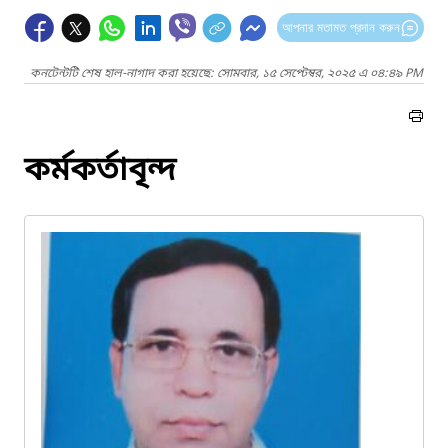
আপনার মতামত প্রদান করুন
কনটেন্টটি শেষ হাল-নাগাদ করা হয়েছে: সোমবার, ১৫ সেপ্টেম্বর, ২০২৫ এ ০৪:৪৯ PM
কর্মকর্তাবৃন্দ