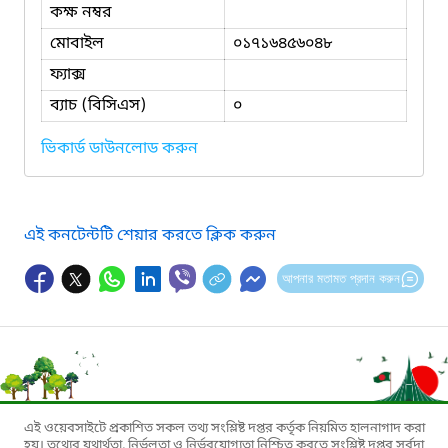
কক্ষ নম্বর
মোবাইল
০১৭১৬৪৫৬০৪৮
ফ্যাক্স
ব্যাচ (বিসিএস)
০
ভিকার্ড ডাউনলোড করুন
এই কনটেন্টটি শেয়ার করতে ক্লিক করুন
আপনার মতামত প্রদান করুন
এই ওয়েবসাইটে প্রকাশিত সকল তথ্য সংশ্লিষ্ট দপ্তর কর্তৃক নিয়মিত হালনাগাদ করা
হয়। তথ্যের যথার্থতা, নির্ভুলতা ও নির্ভরযোগ্যতা নিশ্চিত করতে সংশ্লিষ্ট দপ্তর সর্বদা