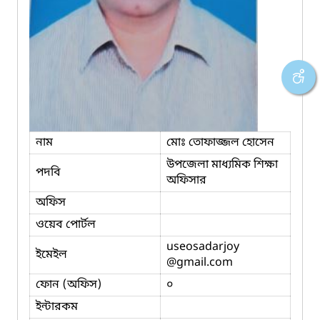
নাম
মোঃ তোফাজ্জল হোসেন
উপজেলা মাধ্যমিক শিক্ষা
পদবি
অফিসার
অফিস
ওয়েব পোর্টল
useosadarjoy
ইমেইল
@gmail.com
ফোন (অফিস)
০
ইন্টারকম