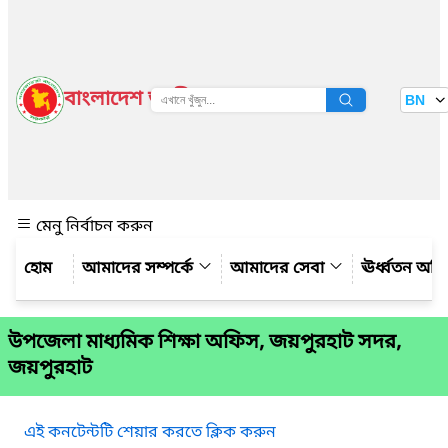
বাংলাদেশ জাতীয় তথ্য বাতায়ন
BN
দেখুন
মেনু নির্বাচন করুন
আমাদের সম্পর্কে
আমাদের সেবা
ঊর্ধ্বতন অফ
উপজেলা মাধ্যমিক শিক্ষা অফিস, জয়পুরহাট সদর,
জয়পুরহাট
এই কনটেন্টটি শেয়ার করতে ক্লিক করুন